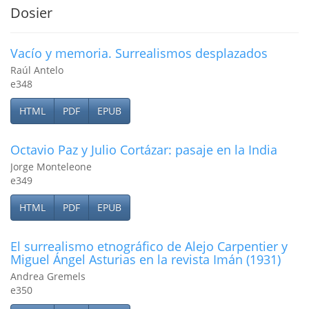
Dosier
Vacío y memoria. Surrealismos desplazados
Raúl Antelo
e348
HTML
PDF
EPUB
Octavio Paz y Julio Cortázar: pasaje en la India
Jorge Monteleone
e349
HTML
PDF
EPUB
El surrealismo etnográfico de Alejo Carpentier y
Miguel Ángel Asturias en la revista Imán (1931)
Andrea Gremels
e350