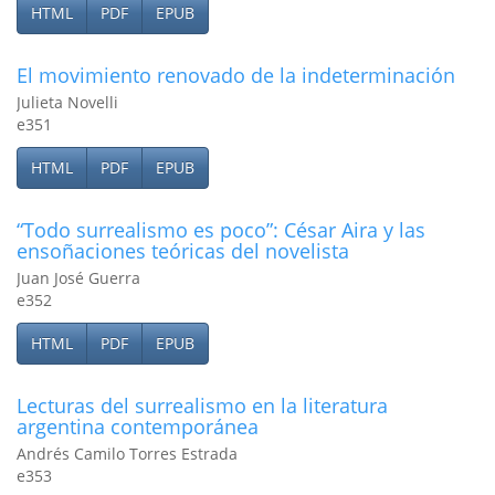
HTML
PDF
EPUB
El movimiento renovado de la indeterminación
Julieta Novelli
e351
HTML
PDF
EPUB
“Todo surrealismo es poco”: César Aira y las
ensoñaciones teóricas del novelista
Juan José Guerra
e352
HTML
PDF
EPUB
Lecturas del surrealismo en la literatura
argentina contemporánea
Andrés Camilo Torres Estrada
e353