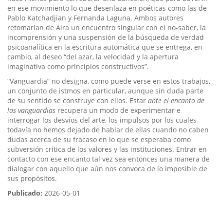
en ese movimiento lo que desenlaza en poéticas como las de
Pablo Katchadjian y Fernanda Laguna. Ambos autores
retomarían de Aira un encuentro singular con el no-saber, la
incomprensión y una suspensión de la búsqueda de verdad
psicoanalítica en la escritura automática que se entrega, en
cambio, al deseo “del azar, la velocidad y la apertura
imaginativa como principios constructivos”.
“Vanguardia” no designa, como puede verse en estos trabajos,
un conjunto de istmos en particular, aunque sin duda parte
de su sentido se construye con ellos. Estar
ante el encanto de
las vanguardias
recupera un modo de experimentar e
interrogar los desvíos del arte, los impulsos por los cuales
todavía no hemos dejado de hablar de ellas cuando no caben
dudas acerca de su fracaso en lo que se esperaba como
subversión crítica de los valores y las instituciones. Entrar en
contacto con ese encanto tal vez sea entonces una manera de
dialogar con aquello que aún nos convoca de lo imposible de
sus propósitos.
Publicado:
2026-05-01