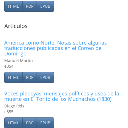
HTML
PDF
EPUB
Artículos
América como Norte. Notas sobre algunas
traducciones publicadas en el Correo del
Domingo
Manuel Martín
e354
HTML
PDF
EPUB
Voces plebeyas, mensajes políticos y usos de la
muerte en El Torito de los Muchachos (1830)
Diego Rols
e355
HTML
PDF
EPUB