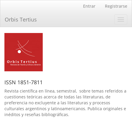
Navegación
Entrar
Registrarse
principal
Contenido
Orbis Tertius
Toggl
principal
navig
Barra
lateral
ISSN 1851-7811
Revista científica en línea, semestral, sobre temas referidos a
cuestiones teóricas acerca de todas las literaturas, de
preferencia no excluyente a las literaturas y procesos
culturales argentinos y latinoamericanos. Publica originales e
inéditos y reseñas bibliográficas.