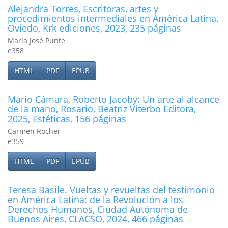
Alejandra Torres, Escritoras, artes y
procedimientos intermediales en América Latina.
Oviedo, Krk ediciones, 2023, 235 páginas
María José Punte
e358
HTML
PDF
EPUB
Mario Cámara, Roberto Jacoby: Un arte al alcance
de la mano, Rosario, Beatriz Viterbo Editora,
2025, Estéticas, 156 páginas
Carmen Rocher
e359
HTML
PDF
EPUB
Teresa Basile. Vueltas y revueltas del testimonio
en América Latina: de la Revolución a los
Derechos Humanos, Ciudad Autónoma de
Buenos Aires, CLACSO, 2024, 466 páginas