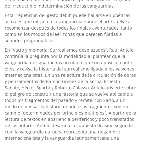
de irreductible indeterminación de las vanguardias.
Esta “repetición del gesto débil” puede hallarse en poéticas
actuales que miran en la vanguardia donde el arte vuelve a
recomenzar después de todos los finales aventurados, tanto
como en los modos de leer zonas que parecen fijadas a
sentidos programáticos.
En “Vacío y memoria. Surrealismos desplazados”, Raúl Antelo
continúa la pregunta por la modalidad al plantear que la
vanguardia designa menos un objeto que una posición ante
ellos, y revisa la historia del surrealismo ligada a los vaivenes
internacionalistas. En una relectura de la circulación de obras
y pensamientos de Ramón Gómez de la Serna, Ernesto
Sabato, Héctor Sgarbi y Roberto Calasso, Antelo advierte sobre
el peligro de construir una historia que se vuelve aplicable a
todos los fragmentos del pasado y remite, con Sarlo, a un
modo de pensar la historia donde esos fragmentos son en
cambio “determinados por principios múltiples”. A partir de la
lectura de textos en apariencia periféricos y poco transitados
de los autores, Antelo desarma la supuesta división según la
cual la vanguardia europea representa una raigambre
internacionalista y la vanguardia latinoamericana una