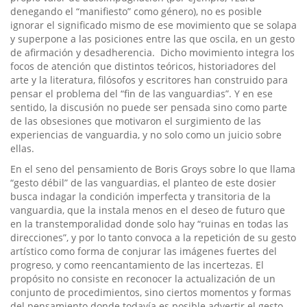
denegando el “manifiesto” como género), no es posible
ignorar el significado mismo de ese movimiento que se solapa
y superpone a las posiciones entre las que oscila, en un gesto
de afirmación y desadherencia. Dicho movimiento integra los
focos de atención que distintos teóricos, historiadores del
arte y la literatura, filósofos y escritores han construido para
pensar el problema del “fin de las vanguardias”. Y en ese
sentido, la discusión no puede ser pensada sino como parte
de las obsesiones que motivaron el surgimiento de las
experiencias de vanguardia, y no solo como un juicio sobre
ellas.
En el seno del pensamiento de Boris Groys sobre lo que llama
“gesto débil” de las vanguardias, el planteo de este dosier
busca indagar la condición imperfecta y transitoria de la
vanguardia, que la instala menos en el deseo de futuro que
en la transtemporalidad donde solo hay “ruinas en todas las
direcciones”, y por lo tanto convoca a la repetición de su gesto
artístico como forma de conjurar las imágenes fuertes del
progreso, y como reencantamiento de las incertezas. El
propósito no consiste en reconocer la actualización de un
conjunto de procedimientos, sino ciertos momentos y formas
del pensamiento donde todavía es posible advertir el gesto