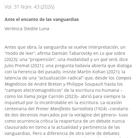
Vol. 31 Núm. 43 (2026)
Ante el encanto de las vanguardias
Verónica Stedile Luna
Antes que obra, la vanguardia se vuelve interpretación, un
“modo de leer”, afirma Damián Tabarovsky en
Lo que sobra
(2023); una “propensión”, una modalidad y un
qué será
, dice
Julio Premat (2021); una pregunta todavía abierta que dialoga
con la herencia del pasado, insiste Martín Kohan (2021); la
latencia de una “actualización radical” que, desde los
Campos
Magnéticos
de André Breton y Philippe Soupault hasta los
“campos electromagnéticos” de la escritura no-humana –
como los llama Jorge Carrión (2023)– abrió para siempre la
inquietud por lo incontrolable en la escritura. La ocasión
centenaria del
Primer Manifiesto Surrealista
(1924) –corolario
de dos decenios marcados por la vorágine del género– tuvo
como ocurrencia crítica la reapertura de un debate nunca
clausurado en torno a la actualidad y pertinencia de las
vanguardias. Pero a diferencia de otra serie de debates