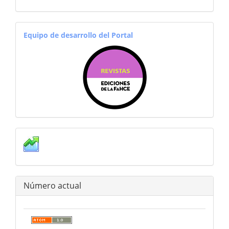
equiporevistas
Equipo de desarrollo del Portal
estadisticas
Número actual