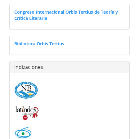
congresoorbistertius
Congreso Internacional Orbis Tertius de Teoría y
Crítica Literaria
librosdigitales
Biblioteca Orbis Tertius
Indizaciones