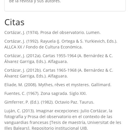
de la revista y sus autores.
Citas
Cortázar, J. (1974). Prosa del observatorio. Lumen.
Cortázar, J. (1992). Rayuela (J. Ortega & S. Yurkievich, Eds.).
ALLCA XX / Fondo de Cultura Económica.
Cortázar, J. (2012a). Cartas 1955-1964 (A. Bernárdez & C.
Álvarez Garriga, Eds.). Alfaguara.
Cortázar, J. (2012b). Cartas 1965-1968 (A. Bernárdez & C.
Álvarez Garriga, Eds.). Alfaguara.
Eliade, M. (2008). Mythes, rêves et mysteres. Gallimard.
Fuentes, C. (1967). Zona sagrada. Siglo XXI.
Gimferrer, P. (Ed.). (1982). Octavio Paz. Taurus.
Luján, C. (2013). Imaginar excepciones: Julio Cortázar, la
fotografía y Prosa del observatorio en el contexto de las
vanguardias francesas [Tesis de maestría, Universitat de les
Illes Balears]. Repositorio institucional UIB.