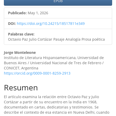
artículo
EPUB
Publicado:
May 1, 2026
DOI:
https://doi.org/10.24215/18517811e349
Palabras clave:
Octavio Paz Julio Cortázar Pasaje Analogía Prosa poética
Contenido
Jorge Monteleone
Instituto de Literatura Hispanoamericana, Universidad de
principal
Buenos Aires / Universidad Nacional de Tres de Febrero /
CONICET, Argentina
del
https://orcid.org/0009-0001-8259-2913
artículo
Resumen
El artículo examina la relación entre Octavio Paz y Julio
Cortázar a partir de su encuentro en la India en 1968,
documentado en cartas, dedicatorias y testimonios. Se
describe el contexto de esa estancia en Nueva Delhi, cuando