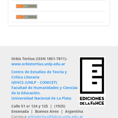
Orbis Tertius (ISSN 1851-7811)-
www.orbistertius.unlp.edu.ar
Centro de Estudios de Teoría y
Crítica Literaria
IdIHCS (UNLP - CONICET)
Facultad de Humanidades y Ciencias
de la Educación.
Universidad Nacional de La Plata
Calle 51 e/ 124 y 125 | (1925)
Ensenada | Buenos Aires | Argentina
Correo-e
orbistertius@fahce.unlp.edu.ar