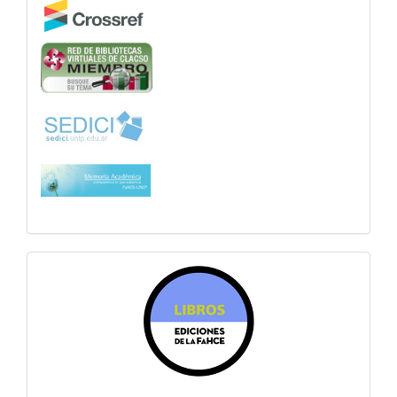
sitiosfahce