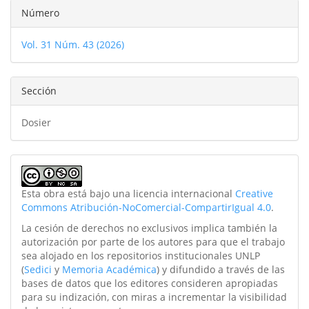
Detalles
Número
del
Vol. 31 Núm. 43 (2026)
artículo
Sección
Dosier
Esta obra está bajo una licencia internacional
Creative
Commons Atribución-NoComercial-CompartirIgual 4.0
.
La cesión de derechos no exclusivos implica también la
autorización por parte de los autores para que el trabajo
sea alojado en los repositorios institucionales UNLP
(
Sedici
y
Memoria Académica
) y difundido a través de las
bases de datos que los editores consideren apropiadas
para su indización, con miras a incrementar la visibilidad