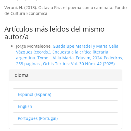
Verani, H. (2013). Octavio Paz: el poema como caminata. Fondo
de Cultura Económica.
Artículos más leídos del mismo
autor/a
Jorge Monteleone,
Guadalupe Maradei y María Celia
Vázquez (coords.), Encuesta a la crítica literaria
argentina. Tomo I. Villa María, Eduvim, 2024, Poliedros,
258 páginas
,
Orbis Tertius: Vol. 30 Núm. 42 (2025)
Idioma
Español (España)
English
Português (Portugal)