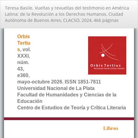
Volver
Teresa Basile. Vueltas y revueltas del testimonio en América
a
Latina: de la Revolución a los Derechos Humanos, Ciudad
los
Autónoma de Buenos Aires, CLACSO, 2024, 466 páginas
detalles
del
artículo