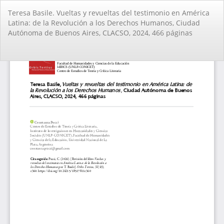
Volver
Teresa Basile. Vueltas y revueltas del testimonio en América
a
Latina: de la Revolución a los Derechos Humanos, Ciudad
los
Autónoma de Buenos Aires, CLACSO, 2024, 466 páginas
detalles
del
artículo
De
De
PD