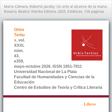
Volver
Mario Cámara, Roberto Jacoby: Un arte al alcance de la mano,
a
Rosario, Beatriz Viterbo Editora, 2025, Estéticas, 156 páginas
los
detalles
del
artículo