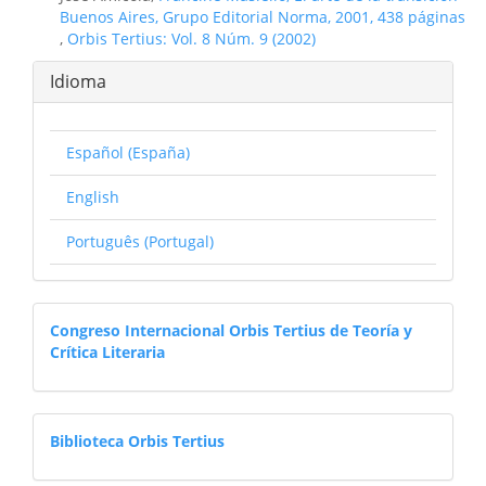
Buenos Aires, Grupo Editorial Norma, 2001, 438 páginas
,
Orbis Tertius: Vol. 8 Núm. 9 (2002)
Idioma
Español (España)
English
Português (Portugal)
congresoorbistertius
Congreso Internacional Orbis Tertius de Teoría y
Crítica Literaria
librosdigitales
Biblioteca Orbis Tertius