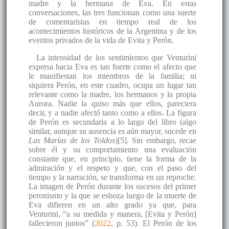
madre y la hermana de Eva. En estas
conversaciones, las tres funcionan como una suerte
de comentaristas en tiempo real de los
acontecimientos históricos de la Argentina y de los
eventos privados de la vida de Evita y Perón.
La intensidad de los sentimientos que Venturini
expresa hacia Eva es tan fuerte como el afecto que
le manifiestan los miembros de la familia; ni
siquiera Perón, en este cuadro, ocupa un lugar tan
relevante como la madre, los hermanos y la propia
Aurora. Nadie la quiso más que ellos, pareciera
decir, y a nadie afectó tanto como a ellos. La figura
de Perón es secundaria a lo largo del libro (algo
similar, aunque su ausencia es aún mayor, sucede en
Las Marías de los Toldos
)[5]. Sin embargo, recae
sobre él y su comportamiento una evaluación
constante que, en principio, tiene la forma de la
admiración y el respeto y que, con el paso del
tiempo y la narración, se transforma en un reproche.
La imagen de Perón durante los sucesos del primer
peronismo y la que se esboza luego de la muerte de
Eva difieren en un alto grado ya que, para
Venturini, “a su medida y manera, [Evita y Perón]
fallecieron juntos” (
2022
, p. 53). El Perón de los