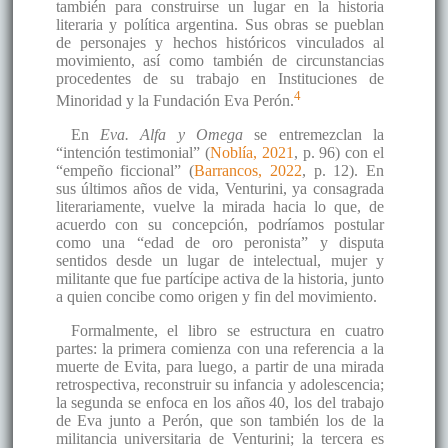
también para construirse un lugar en la historia
literaria y política argentina. Sus obras se pueblan
de personajes y hechos históricos vinculados al
movimiento, así como también de circunstancias
procedentes de su trabajo en Instituciones de
4
Minoridad y la Fundación Eva Perón.
En
Eva. Alfa y Omega
se entremezclan la
“intención testimonial” (
Noblía, 2021
, p. 96) con el
“empeño ficcional” (
Barrancos, 2022
, p. 12). En
sus últimos años de vida, Venturini, ya consagrada
literariamente, vuelve la mirada hacia lo que, de
acuerdo con su concepción, podríamos postular
como una “edad de oro peronista” y disputa
sentidos desde un lugar de intelectual, mujer y
militante que fue partícipe activa de la historia, junto
a quien concibe como origen y fin del movimiento.
Formalmente, el libro se estructura en cuatro
partes: la primera comienza con una referencia a la
muerte de Evita, para luego, a partir de una mirada
retrospectiva, reconstruir su infancia y adolescencia;
la segunda se enfoca en los años 40, los del trabajo
de Eva junto a Perón, que son también los de la
militancia universitaria de Venturini; la tercera es