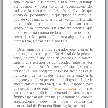
aquella en la que se desarrolla su muerte y el ultraje
del cuerpo, y llega hasta la recuperación del
cadáver; la cuarta es el después de Eva: lo que
quedó del peronismo y lo que quedó de Perón. Al
final de cada una de estas partes, Venturini intercala
un apartado en el que se pone a sí misma como
centro de la narración. En estas irrupciones, que
producen cierta ruptura de lo que podríamos pensar
como el “relato principal”, retoma alguna vivencia
junto a Eva, gracias a Eva, por Eva.
Detengámonos en los apartados que cierran la
primera y la tercera parte. En el final de la primera
parte, desarrolla una serie de escenas que buscan
sugerir una relación de complicidad entre las dos
mujeres, tanto en términos profesionales como
personales. Allí, recupera dos casos atendidos en la
Fundación de los cuales formó parte junto a la
dirigente y también presenta un diálogo en el que le
cuenta chistes a una Eva que se ríe y responde “Sos
una genia, hija de puta” (
Venturini, 2022
, p. 44). A
partir de esa complicidad, la narradora, situada en el
ámbito especial que constituye la intimidad, elabora
apreciaciones sobre la líder política–“La
generosidad de Evita era ilimitada; la paciencia, no