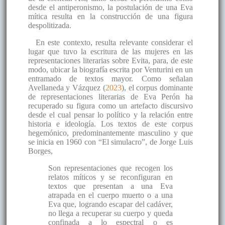
desde el antiperonismo, la postulación de una Eva
mítica resulta en la construcción de una figura
despolitizada.
En este contexto, resulta relevante considerar el
lugar que tuvo la escritura de las mujeres en las
representaciones literarias sobre Evita, para, de este
modo, ubicar la biografía escrita por Venturini en un
entramado de textos mayor. Como señalan
Avellaneda y Vázquez (
2023
), el corpus dominante
de representaciones literarias de Eva Perón ha
recuperado su figura como un artefacto discursivo
desde el cual pensar lo político y la relación entre
historia e ideología. Los textos de este corpus
hegemónico, predominantemente masculino y que
se inicia en 1960 con “El simulacro”, de Jorge Luis
Borges,
Son representaciones que recogen los
relatos míticos y se reconfiguran en
textos que presentan a una Eva
atrapada en el cuerpo muerto o a una
Eva que, logrando escapar del cadáver,
no llega a recuperar su cuerpo y queda
confinada a lo espectral o es