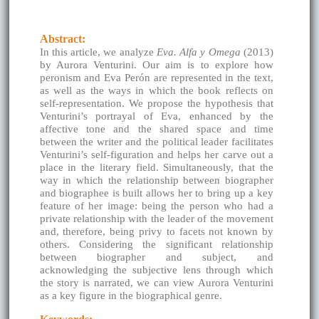
Abstract:
In this article, we analyze
Eva. Alfa y Omega
(2013)
by Aurora Venturini. Our aim is to explore how
peronism and Eva Perón are represented in the text,
as well as the ways in which the book reflects on
self-representation. We propose the hypothesis that
Venturini’s portrayal of Eva, enhanced by the
affective tone and the shared space and time
between the writer and the political leader facilitates
Venturini’s self-figuration and helps her carve out a
place in the literary field. Simultaneously, that the
way in which the relationship between biographer
and biographee is built allows her to bring up a key
feature of her image: being the person who had a
private relationship with the leader of the movement
and, therefore, being privy to facets not known by
others. Considering the significant relationship
between biographer and subject, and
acknowledging the subjective lens through which
the story is narrated, we can view Aurora Venturini
as a key figure in the biographical genre.