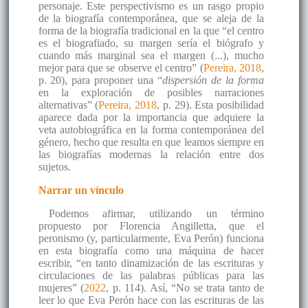
personaje. Este perspectivismo es un rasgo propio
de la biografía contemporánea, que se aleja de la
forma de la biografía tradicional en la que “el centro
es el biografiado, su margen sería el biógrafo y
cuando más marginal sea el margen (...), mucho
mejor para que se observe el centro” (
Pereira, 2018
,
p. 20), para proponer una “
dispersión de la forma
en la exploración de posibles narraciones
alternativas” (
Pereira, 2018
, p. 29). Esta posibilidad
aparece dada por la importancia que adquiere la
veta autobiográfica en la forma contemporánea del
género, hecho que resulta en que leamos siempre en
las biografías modernas la relación entre dos
sujetos.
Narrar un vínculo
Podemos afirmar, utilizando un término
propuesto por Florencia Angilletta, que el
peronismo (y, particularmente, Eva Perón) funciona
en esta biografía como una máquina de hacer
escribir, “en tanto dinamización de las escrituras y
circulaciones de las palabras públicas para las
mujeres” (
2022
, p. 114). Así, “No se trata tanto de
leer lo que Eva Perón hace con las escrituras de las