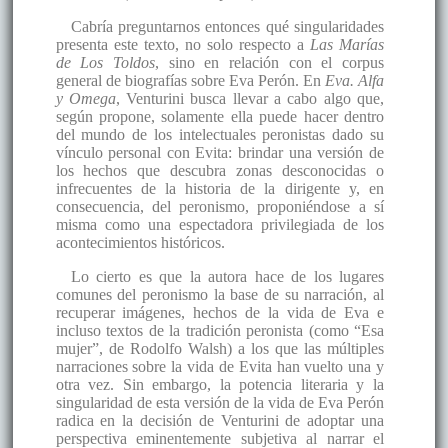
Cabría preguntarnos entonces qué singularidades
presenta este texto, no solo respecto a
Las Marías
de Los Toldos
, sino en relación con el corpus
general de biografías sobre Eva Perón. En
Eva. Alfa
y Omega
, Venturini busca llevar a cabo algo que,
según propone, solamente ella puede hacer dentro
del mundo de los intelectuales peronistas dado su
vínculo personal con Evita: brindar una versión de
los hechos que descubra zonas desconocidas o
infrecuentes de la historia de la dirigente y, en
consecuencia, del peronismo, proponiéndose a sí
misma como una espectadora privilegiada de los
acontecimientos históricos.
Lo cierto es que la autora hace de los lugares
comunes del peronismo la base de su narración, al
recuperar imágenes, hechos de la vida de Eva e
incluso textos de la tradición peronista (como “Esa
mujer”, de Rodolfo Walsh) a los que las múltiples
narraciones sobre la vida de Evita han vuelto una y
otra vez. Sin embargo, la potencia literaria y la
singularidad de esta versión de la vida de Eva Perón
radica en la decisión de Venturini de adoptar una
perspectiva eminentemente subjetiva al narrar el