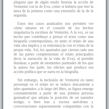
plegaria que de algún modo fusiona la acción de
Venturini con la de Eva, como si hubiera que leer la
tarea de la primera como una extensión de la de la
segunda.
Estos dos casos analizados nos permiten ver
cómo situarse en el corazón de los hechos
singulariza la escritura de Venturini. A la vez, es un
hecho que contribuye a pensar el texto como una
biografía contemporánea, en tanto el relato de una
vida otra implica y se entremezcla con el relato de la
propia vida. Así, los apartados que cierran cada una
de las partes complementan el relato principal(es
decir, la narración de la vida de Eva), al permitir
iluminar, a partir de momentos puntuales de los que
la autora fue parte, los efectos que produce esa
acción política que se narra en la biografía.
Sin embargo, la inclusión de Venturini en tanto
personaje en el relato no se reduce únicamente a
tales apartados: a lo largo del libro, su figura emerge
constantemente a partir de una primera persona
gramatical que adopta la posición de un narrador
testigo, o bien trae a escena anécdotas y
conversaciones supuestamente compartidas con la