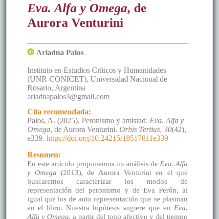
Eva. Alfa y Omega
, de
Aurora Venturini
Ariadna
Palos
Instituto en Estudios Críticos y Humanidades
(UNR-CONICET), Universidad Nacional de
Rosario
,
Argentina
ariadnapalos3@gmail.com
Cita recomendada:
Palos, A. (2025). Peronismo y amistad:
Eva. Alfa y
Omega
, de Aurora Venturini.
Orbis Tertius, 30
(42),
e339.
https://doi.org/10.24215/18517811e339
Resumen:
En este artículo proponemos un análisis de
Eva. Alfa
y Omega
(2013), de Aurora Venturini en el que
buscaremos caracterizar los modos de
representación del peronismo y de Eva Perón, al
igual que los de auto representación que se plasman
en el libro. Nuestra hipótesis sugiere que en
Eva.
Alfa y Omega
, a partir del tono afectivo y del tiempo