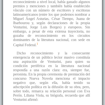
reconocimiento a nivel local, había ganado algunos
premios y menciones y también había establecido
vínculo con un número de escritores y escritoras
latinoamericanos (entre los que podemos nombrar a
Miguel Ángel Asturias, César Tiempo, Juana de
Ibarbourou y, según declaraciones de la propia
Venturini, Jorge Luis Borges) y europeos. Sin
embargo, a pesar de esta extensa trayectoria, no
gozaba de reconocimiento en los circuitos
dominantes de la literatura nacional, con sede en
1
Capital Federal.
Dicho reconocimiento y la consecuente
emergencia de un público lector masivo constituía
una aspiración de Venturini, para quien su
condición periférica en la literatura nacional
respondía a una razón clara: era, siempre fue,
peronista. En la propia ceremonia de premiación del
concurso Nueva Novela menciona el impacto
negativo que, según ella, había tenido su
adscripción política en la difusión de su obra, pero,
sobre todo, remarca su relación personal con Eva
Perón. Liliana Viola, su biógrafa, recuerda que allí
Venturini afirmó: